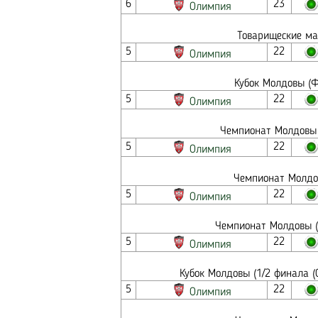
6
23
Олимпия
Товарищеские ма
5
22
Олимпия
Кубок Молдовы (
5
22
Олимпия
Чемпионат Молдовы 
5
22
Олимпия
Чемпионат Молдо
5
22
Олимпия
Чемпионат Молдовы (
5
22
Олимпия
Кубок Молдовы (1/2 финала (
5
22
Олимпия