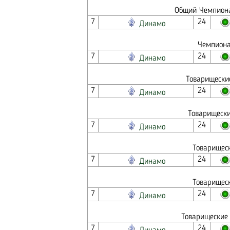
Общий Чемпиона
7
24
Динамо
Чемпиона
7
24
Динамо
Товарищески
7
24
Динамо
Товарищески
7
24
Динамо
Товарищеск
7
24
Динамо
Товарищеск
7
24
Динамо
Товарищеские 
7
24