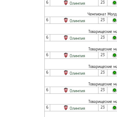
6
23
Олимпия
Чемпионат Молдо
6
23
Олимпия
Товарищеские ма
6
23
Олимпия
Товарищеские ма
6
23
Олимпия
Товарищеские ма
6
23
Олимпия
Товарищеские ма
6
23
Олимпия
Товарищеские ма
6
23
Олимпия