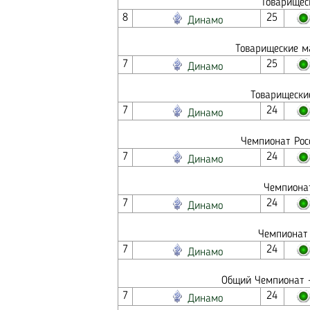
Товарищес
8
25
Динамо
Товарищеские ма
7
25
Динамо
Товарищески
7
24
Динамо
Чемпионат Росс
7
24
Динамо
Чемпионат
7
24
Динамо
Чемпионат 
7
24
Динамо
Общий Чемпионат -
7
24
Динамо