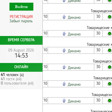
10
30
Динамо
Товарищески
10
30
РЕГИСТРАЦИЯ
Динамо
Забыл пароль
Товарищеские м
10
30
Динамо
ВРЕМЯ СЕРВЕРА
Товарищеские м
10
30
09 August 2026
Динамо
14:53
Товарищеск
10
30
ОНЛАЙН
Динамо
41
человек (а)
Товарищеск
41
гостя (ей)
0
пользователя (ей)
10
30
Динамо
Товарищески
10
30
Динамо
Товарищески