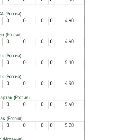
0
0
0
0
5.10
А (Россия)
0
0
0
0
4.90
ин (Россия)
0
0
0
0
4.90
к (Россия)
0
0
0
0
5.10
к (Россия)
0
0
0
0
4.90
артак (Россия)
0
0
0
0
5.40
ак (Россия)
0
0
0
0
5.20
л (Испания)