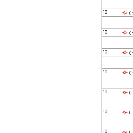
10
С
10
С
10
С
10
С
10
С
10
С
10