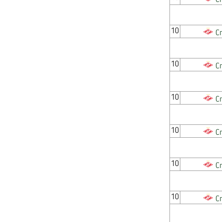
С
10
С
10
С
10
С
10
С
10
С
10
С