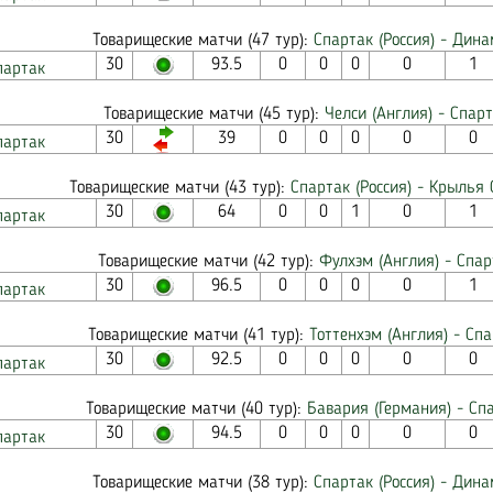
Товарищеские матчи (47 тур):
Спартак (Россия) - Дина
30
93.5
0
0
0
0
1
партак
Товарищеские матчи (45 тур):
Челси (Англия) - Спарт
30
39
0
0
0
0
0
партак
Товарищеские матчи (43 тур):
Спартак (Россия) - Крылья С
30
64
0
0
1
0
1
партак
Товарищеские матчи (42 тур):
Фулхэм (Англия) - Спар
30
96.5
0
0
0
0
1
партак
Товарищеские матчи (41 тур):
Тоттенхэм (Англия) - Спа
30
92.5
0
0
0
0
0
партак
Товарищеские матчи (40 тур):
Бавария (Германия) - Спа
30
94.5
0
0
0
0
0
партак
Товарищеские матчи (38 тур):
Спартак (Россия) - Дина