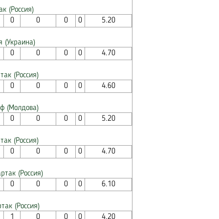
ак (Россия)
0
0
0
0
5.20
я (Украина)
0
0
0
0
4.70
так (Россия)
0
0
0
0
4.60
иф (Молдова)
0
0
0
0
5.20
так (Россия)
0
0
0
0
4.70
ртак (Россия)
0
0
0
0
6.10
так (Россия)
1
0
0
0
4.20