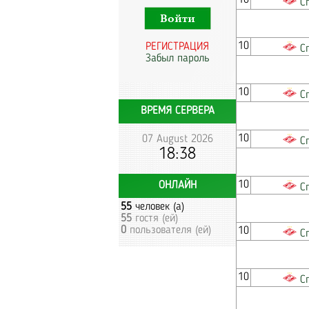
10
С
10
РЕГИСТРАЦИЯ
С
Забыл пароль
10
С
ВРЕМЯ СЕРВЕРА
10
07 August 2026
С
18:38
10
ОНЛАЙН
С
55
человек (а)
55
гостя (ей)
0
пользователя (ей)
10
С
10
С