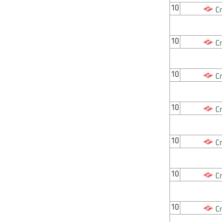
10
С
10
С
10
С
10
С
10
С
10
С
10
С