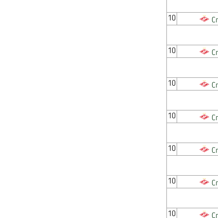
10
С
10
С
10
С
10
С
10
С
10
С
10
С