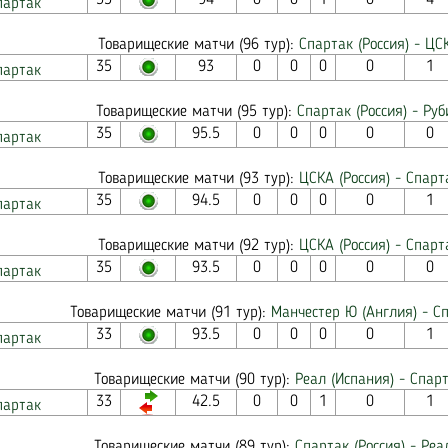
35
94
0
0
1
0
4
партак
Товарищеские матчи (96 тур):
Спартак (Россия) - ЦСК
35
93
0
0
0
0
1
партак
Товарищеские матчи (95 тур):
Спартак (Россия) - Руб
35
95.5
0
0
0
0
0
партак
Товарищеские матчи (93 тур):
ЦСКА (Россия) - Спарта
35
94.5
0
0
0
0
1
партак
Товарищеские матчи (92 тур):
ЦСКА (Россия) - Спарта
35
93.5
0
0
0
0
0
партак
Товарищеские матчи (91 тур):
Манчестер Ю (Англия) - Сп
33
93.5
0
0
0
0
1
партак
Товарищеские матчи (90 тур):
Реал (Испания) - Спарт
33
42.5
0
0
1
0
1
партак
Товарищеские матчи (89 тур):
Спартак (Россия) - Реа