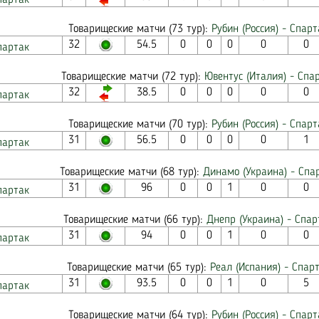
партак
Товарищеские матчи (73 тур):
Рубин (Россия) - Спарт
32
54.5
0
0
0
0
0
партак
Товарищеские матчи (72 тур):
Ювентус (Италия) - Спар
32
38.5
0
0
0
0
0
партак
Товарищеские матчи (70 тур):
Рубин (Россия) - Спарт
31
56.5
0
0
0
0
1
партак
Товарищеские матчи (68 тур):
Динамо (Украина) - Спар
31
96
0
0
1
0
0
партак
Товарищеские матчи (66 тур):
Днепр (Украина) - Спар
31
94
0
0
1
0
0
партак
Товарищеские матчи (65 тур):
Реал (Испания) - Спарт
31
93.5
0
0
1
0
5
партак
Товарищеские матчи (64 тур):
Рубин (Россия) - Спарт