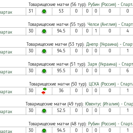
Товарищеские матчи (56 тур):
Рубин (Россия) - Спарт
31
53
0
0
0
0
0
партак
Товарищеские матчи (55 тур):
Челси (Англия) - Спарт
30
94.5
0
0
1
0
4
партак
Товарищеские матчи (53 тур):
Днепр (Украина) - Спар
30
94.5
0
0
0
0
1
партак
Товарищеские матчи (51 тур):
Заря (Украина) - Спарт
30
95.5
0
0
0
0
6
партак
Товарищеские матчи (50 тур):
ЦСКА (Россия) - Спарта
30
36
0
0
0
0
1
партак
Товарищеские матчи (49 тур):
Ювентус (Италия) - Спар
30
52.5
0
0
0
0
1
партак
Товарищеские матчи (48 тур):
Рубин (Россия) - Спарт
30
94.5
0
0
0
0
1
партак