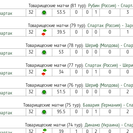
Товарищеские матчи (81 тур):
Рубин (Россия) - Спарт
32
53.5
0
0
1
0
3
партак
Товарищеские матчи (79 тур):
Спартак (Россия) - Зар
32
39.5
0
0
0
0
1
партак
Товарищеские матчи (78 тур):
Шериф (Молдова) - Спар
32
53
0
0
0
0
0
партак
Товарищеские матчи (77 тур):
Спартак (Россия) - Шер
32
34
0
0
1
0
0
партак
Товарищеские матчи (76 тур):
Шериф (Молдова) - Спар
32
51.5
0
0
0
0
2
партак
Товарищеские матчи (75 тур):
Бавария (Германия) - Спа
32
95.5
0
0
1
0
2
партак
Товарищеские матчи (74 тур):
Динамо (Украина) - Спар
32
39
1
0
2
0
2