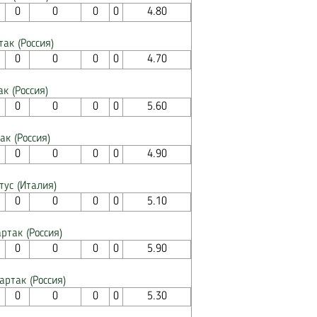
0
0
0
0
4.80
так (Россия)
0
0
0
0
4.70
к (Россия)
0
0
0
0
5.60
ак (Россия)
0
0
0
0
4.90
тус (Италия)
0
0
0
0
5.10
ртак (Россия)
0
0
0
0
5.90
артак (Россия)
0
0
0
0
5.30