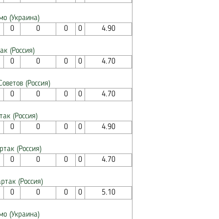
мо (Украина)
0
0
0
0
4.90
ак (Россия)
0
0
0
0
4.70
оветов (Россия)
0
0
0
0
4.70
так (Россия)
0
0
0
0
4.90
ртак (Россия)
0
0
0
0
4.70
ртак (Россия)
0
0
0
0
5.10
мо (Украина)