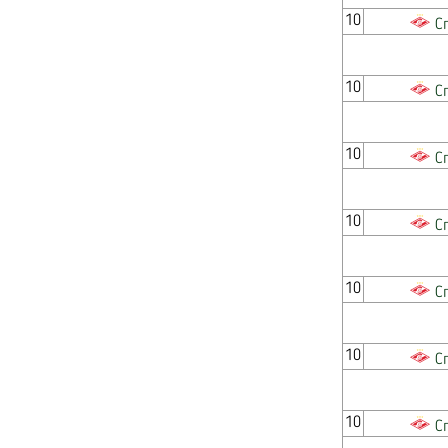
10
С
10
С
10
С
10
С
10
С
10
С
10
С