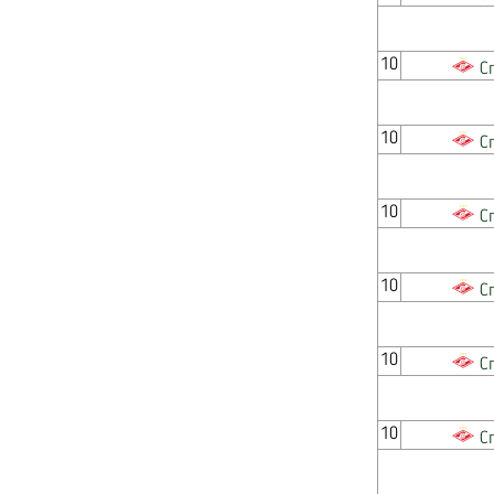
10
С
10
С
10
С
10
С
10
С
10
С