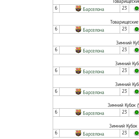
Товарищески
6
23
Барселона
Товарищеские 
6
23
Барселона
Зимний Куб
6
23
Барселона
Зимний Куб
6
23
Барселона
Зимний Куб
6
23
Барселона
Зимний Кубок (
6
23
Барселона
Зимний Кубок 
6
23
Барселона