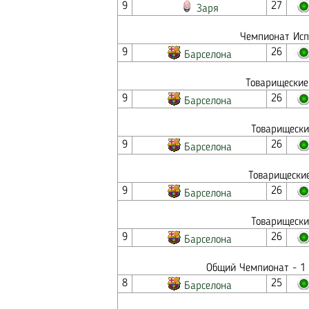
9
27
Заря
Чемпионат Исп
9
26
Барселона
Товарищеские
9
26
Барселона
Товарищески
9
26
Барселона
Товарищеские
9
26
Барселона
Товарищески
9
26
Барселона
Общий Чемпионат - 1 
8
25
Барселона