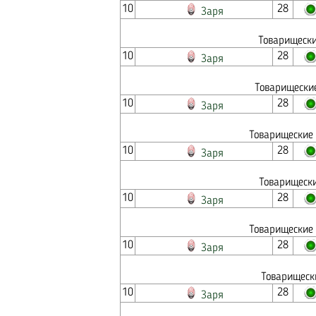
10
28
Заря
Товарищески
10
28
Заря
Товарищеские
10
28
Заря
Товарищеские 
10
28
Заря
Товарищески
10
28
Заря
Товарищеские 
10
28
Заря
Товарищеск
10
28
Заря