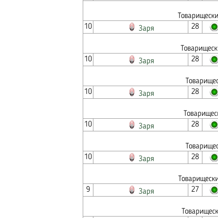
Товарищески
10
28
Заря
Товарищеск
10
28
Заря
Товарищес
10
28
Заря
Товарищес
10
28
Заря
Товарищес
10
28
Заря
Товарищески
9
27
Заря
Товарищеск