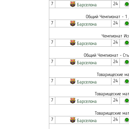
7
24
Барселона
Общий Чемпионат - 1 
7
24
Барселона
Чемпионат Исп
7
24
Барселона
Общий Чемпионат - Сты
7
24
Барселона
Товарищеские ма
7
24
Барселона
Товарищеские мат
7
24
Барселона
Товарищеские мат
7
24
Барселона