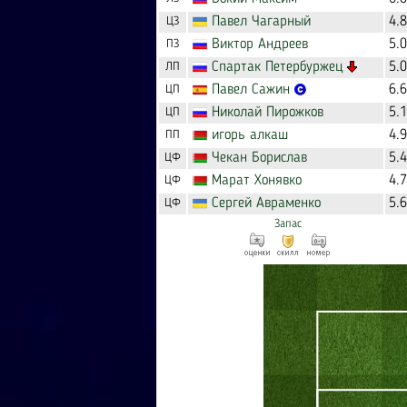
Павел
Чагарный
4.
ЦЗ
Виктор
Андреев
5.
ПЗ
Спартак
Петербуржец
5.
ЛП
Павел
Сажин
6.
ЦП
Николай
Пирожков
5.
ЦП
игорь
алкаш
4.
ПП
Чекан
Борислав
5.
ЦФ
Марат
Хонявко
4.
ЦФ
Сергей
Авраменко
5.
ЦФ
Запас