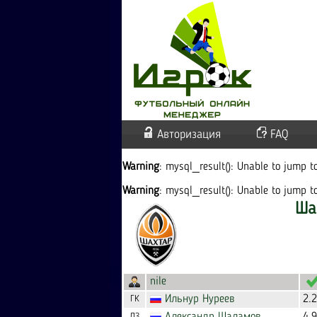
Авторизация
FAQ
Warning
: mysql_result(): Unable to jump 
Warning
: mysql_result(): Unable to jump 
Ша
nile
Ильнур
Нуреев
2.
ГК
ЛЗ