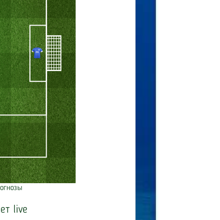
огнозы
ет live