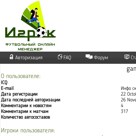
Авторизация
FAQ
Форум
Ст
ga
О пользователе:
ICQ
E-mail
Инфо с
Дата регистрации
22 Octo
Дата последней авторизации
26 Nov
Комментарии к новостям
4
Комментарии к матчам
317
Количество автосоставов
Игроки пользователя: