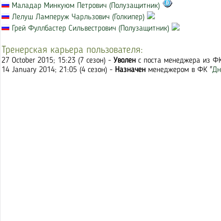
Маладар Минкуюм Петрович (Полузащитник)
Лелуш Ламперуж Чарльзович (Голкипер)
Грей Фуллбастер Сильвестрович (Полузащитник)
Тренерская карьера пользователя:
27 October 2015; 15:23 (7 сезон) -
Уволен
с поста менеджера из ФК
14 January 2014; 21:05 (4 сезон) -
Назначен
менеджером в ФК "
Дн