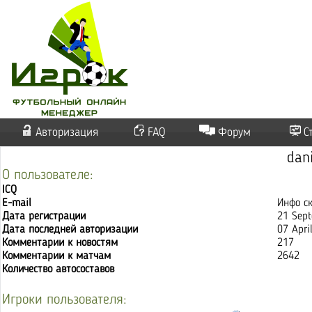
Авторизация
FAQ
Форум
С
dan
О пользователе:
ICQ
E-mail
Инфо с
Дата регистрации
21 Sep
Дата последней авторизации
07 Apri
Комментарии к новостям
217
Комментарии к матчам
2642
Количество автосоставов
Игроки пользователя: