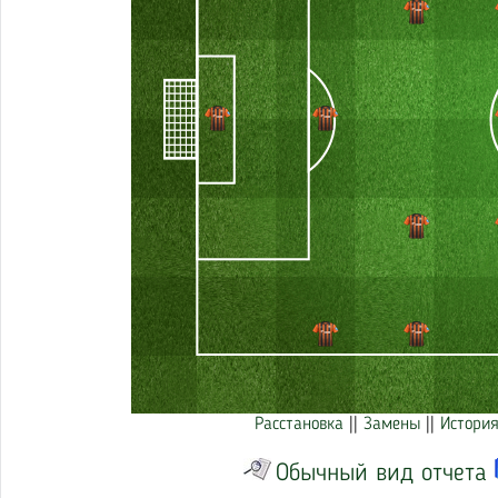
Расстановка
||
Замены
||
История
Обычный вид отчета