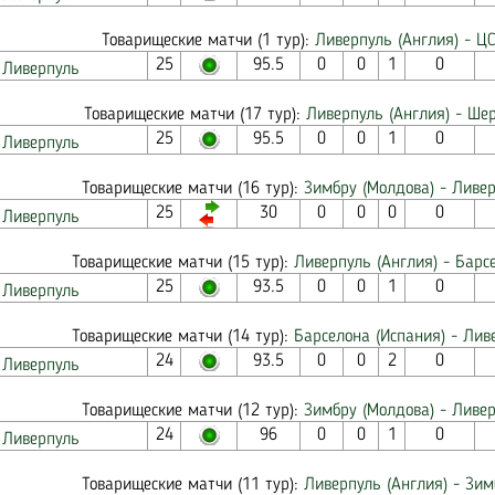
Товарищеские матчи (1 тур):
Ливерпуль (Англия) - ЦС
25
95.5
0
0
1
0
Ливерпуль
Товарищеские матчи (17 тур):
Ливерпуль (Англия) - Ше
25
95.5
0
0
1
0
Ливерпуль
Товарищеские матчи (16 тур):
Зимбру (Молдова) - Ливер
25
30
0
0
0
0
Ливерпуль
Товарищеские матчи (15 тур):
Ливерпуль (Англия) - Барс
25
93.5
0
0
1
0
Ливерпуль
Товарищеские матчи (14 тур):
Барселона (Испания) - Лив
24
93.5
0
0
2
0
Ливерпуль
Товарищеские матчи (12 тур):
Зимбру (Молдова) - Ливер
24
96
0
0
1
0
Ливерпуль
Товарищеские матчи (11 тур):
Ливерпуль (Англия) - Зим