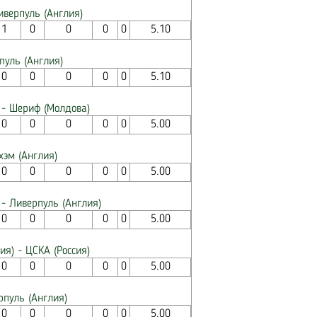
иверпуль (Англия)
1
0
0
0
0
5.10
пуль (Англия)
0
0
0
0
0
5.10
 - Шериф (Молдова)
0
0
0
0
0
5.00
хэм (Англия)
0
0
0
0
0
5.00
 - Ливерпуль (Англия)
0
0
0
0
0
5.00
ия) - ЦСКА (Россия)
0
0
0
0
0
5.00
рпуль (Англия)
0
0
0
0
0
5.00