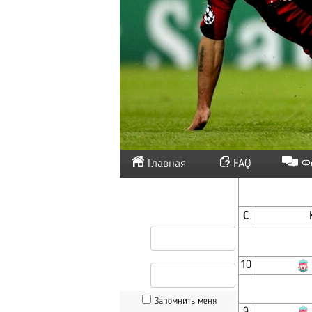
Главная
FAQ
Ф
С
10
Запомнить меня