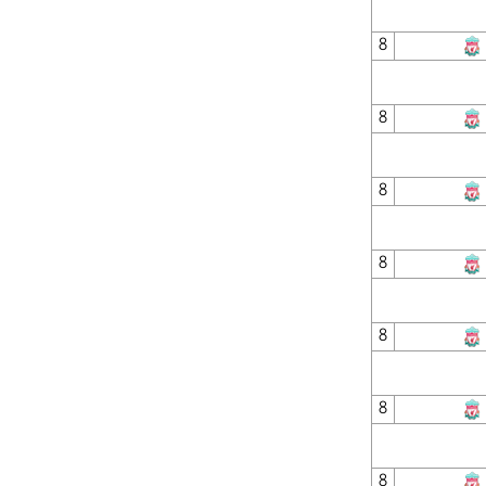
8
8
8
8
8
8
8