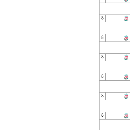
8
8
8
8
8
8