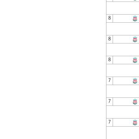
8
8
8
7
7
7