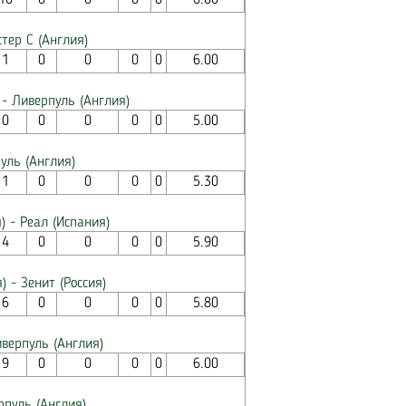
10
0
0
0
0
6.00
тер С (Англия)
1
0
0
0
0
6.00
 - Ливерпуль (Англия)
0
0
0
0
0
5.00
уль (Англия)
1
0
0
0
0
5.30
) - Реал (Испания)
4
0
0
0
0
5.90
 - Зенит (Россия)
6
0
0
0
0
5.80
иверпуль (Англия)
9
0
0
0
0
6.00
рпуль (Англия)