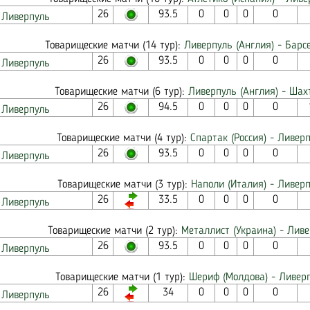
26
93.5
0
0
0
0
Ливерпуль
Товарищеские матчи (14 тур):
Ливерпуль (Англия) - Барс
26
93.5
0
0
0
0
Ливерпуль
Товарищеские матчи (6 тур):
Ливерпуль (Англия) - Шах
26
94.5
0
0
0
0
Ливерпуль
Товарищеские матчи (4 тур):
Спартак (Россия) - Ливерп
26
93.5
0
0
0
0
Ливерпуль
Товарищеские матчи (3 тур):
Наполи (Италия) - Ливерп
26
33.5
0
0
0
0
Ливерпуль
Товарищеские матчи (2 тур):
Металлист (Украина) - Ливе
26
93.5
0
0
0
0
Ливерпуль
Товарищеские матчи (1 тур):
Шериф (Молдова) - Ливерп
26
34
0
0
0
0
Ливерпуль