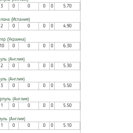
3
0
0
0
0
5.70
елона (Испания)
2
0
0
0
0
4.90
тер (Украина)
10
0
0
0
0
6.30
уль (Англия)
2
0
0
0
0
5.30
уль (Англия)
3
0
0
0
0
5.50
рпуль (Англия)
1
0
0
0
0
5.50
уль (Англия)
1
0
0
0
0
5.10