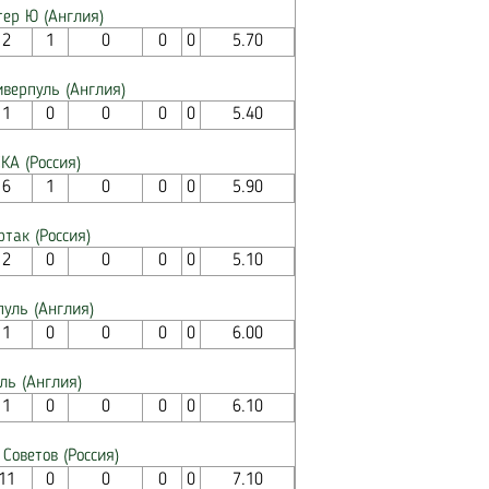
тер Ю (Англия)
2
1
0
0
0
5.70
иверпуль (Англия)
1
0
0
0
0
5.40
КА (Россия)
6
1
0
0
0
5.90
так (Россия)
2
0
0
0
0
5.10
пуль (Англия)
1
0
0
0
0
6.00
ль (Англия)
1
0
0
0
0
6.10
Советов (Россия)
11
0
0
0
0
7.10