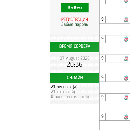
9
9
РЕГИСТРАЦИЯ
Забыл пароль
9
ВРЕМЯ СЕРВЕРА
9
07 August 2026
20:36
9
ОНЛАЙН
21
человек (а)
21
гостя (ей)
0
пользователя (ей)
9
9