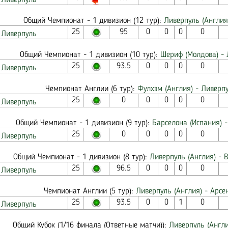
Ливерпуль
Общий Чемпионат - 1 дивизион (12 тур):
Ливерпуль (Англия)
25
95
0
0
0
0
Ливерпуль
Общий Чемпионат - 1 дивизион (10 тур):
Шериф (Молдова) - 
25
93.5
0
0
0
0
Ливерпуль
Чемпионат Англии (6 тур):
Фулхэм (Англия) - Ливерпу
25
0
0
0
0
0
Ливерпуль
Общий Чемпионат - 1 дивизион (9 тур):
Барселона (Испания) -
25
0
0
0
0
0
Ливерпуль
Общий Чемпионат - 1 дивизион (8 тур):
Ливерпуль (Англия) - 
25
96.5
0
0
0
0
Ливерпуль
Чемпионат Англии (5 тур):
Ливерпуль (Англия) - Арсе
25
93.5
0
0
1
0
Ливерпуль
Общий Кубок (1/16 финала (Ответные матчи)):
Ливерпуль (Англи