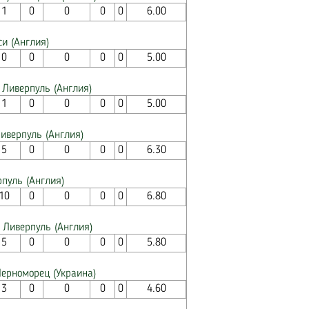
1
0
0
0
0
6.00
си (Англия)
0
0
0
0
0
5.00
- Ливерпуль (Англия)
1
0
0
0
0
5.00
Ливерпуль (Англия)
5
0
0
0
0
6.30
рпуль (Англия)
10
0
0
0
0
6.80
 Ливерпуль (Англия)
5
0
0
0
0
5.80
Черноморец (Украина)
3
0
0
0
0
4.60