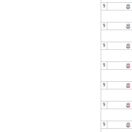
9
9
9
9
9
9
9