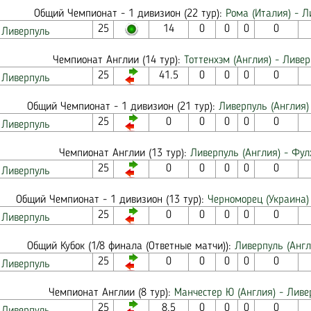
Общий Чемпионат - 1 дивизион (22 тур):
Рома (Италия) - Л
25
14
0
0
0
0
Ливерпуль
Чемпионат Англии (14 тур):
Тоттенхэм (Англия) - Ливер
25
41.5
0
0
0
0
Ливерпуль
Общий Чемпионат - 1 дивизион (21 тур):
Ливерпуль (Англия)
25
0
0
0
0
0
Ливерпуль
Чемпионат Англии (13 тур):
Ливерпуль (Англия) - Фул
25
0
0
0
0
0
Ливерпуль
Общий Чемпионат - 1 дивизион (13 тур):
Черноморец (Украина)
25
0
0
0
0
0
Ливерпуль
Общий Кубок (1/8 финала (Ответные матчи)):
Ливерпуль (Англ
25
0
0
0
0
0
Ливерпуль
Чемпионат Англии (8 тур):
Манчестер Ю (Англия) - Ливе
25
8.5
0
0
0
0