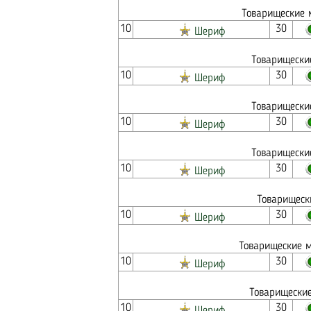
Товарищеские 
10
30
Шериф
Товарищески
10
30
Шериф
Товарищески
10
30
Шериф
Товарищески
10
30
Шериф
Товарищеск
10
30
Шериф
Товарищеские м
10
30
Шериф
Товарищеские
10
30