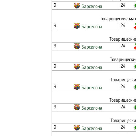
9
24
Барселона
Товарищеские мат
9
24
Барселона
Товарищеские
9
24
Барселона
Товарищески
9
24
Барселона
Товарищески
9
24
Барселона
Товарищеские
9
24
Барселона
Товарищески
9
24
Барселона