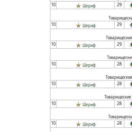
10
29
Шериф
Товарищески
10
29
Шериф
Товарищеские
10
29
Шериф
Товарищески
10
28
Шериф
Товарищеские
10
28
Шериф
Товарищеские 
10
28
Шериф
Товарищески
10
28
Шериф