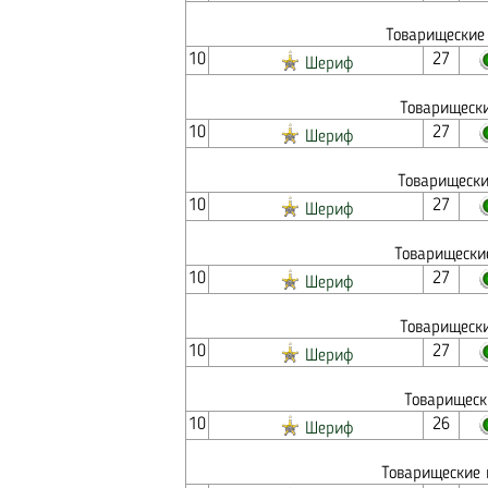
Товарищеские 
10
27
Шериф
Товарищески
10
27
Шериф
Товарищески
10
27
Шериф
Товарищески
10
27
Шериф
Товарищески
10
27
Шериф
Товарищеск
10
26
Шериф
Товарищеские 