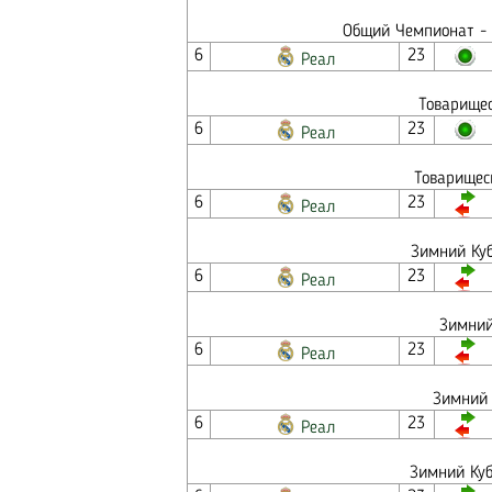
Общий Чемпионат - 
6
23
Реал
Товарищес
6
23
Реал
Товарищес
6
23
Реал
Зимний Куб
6
23
Реал
Зимний
6
23
Реал
Зимний 
6
23
Реал
Зимний Куб