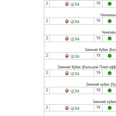
2
19
ЦСКА
Чемпиона
2
19
ЦСКА
Чемпион
2
19
ЦСКА
Зимний Кубок (Бо
2
19
ЦСКА
Зимний Кубок (Большой Плей-офф)
2
19
ЦСКА
Зимний кубок (Гру
2
19
ЦСКА
Зимний кубок 
2
19
ЦСКА