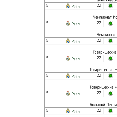
Кубок Содру
5
22
Реал
Чемпионат Ис
5
22
Реал
Чемпионат 
5
22
Реал
Товарищеские
5
22
Реал
Товарищеские м
5
22
Реал
Товарищеские м
5
22
Реал
Большой Летний
5
22
Реал