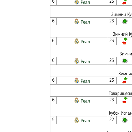
6
23
Реал
Зимний Куб
6
23
Реал
Зимний Ку
6
23
Реал
Зимний
6
23
Реал
Зимний
6
23
Реал
Товарищеск
6
23
Реал
Кубок Испа
5
22
Реал