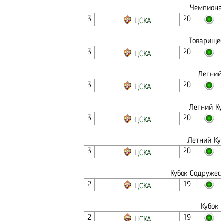
Чемпиона
3
20
ЦСКА
Товарищес
3
20
ЦСКА
Летний
3
20
ЦСКА
Летний Ку
3
20
ЦСКА
Летний Ку
3
20
ЦСКА
Кубок Содружес
2
19
ЦСКА
Кубок
2
19
ЦСКА