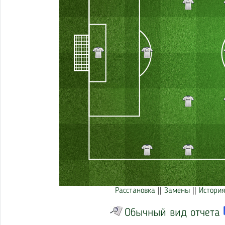
Расстановка
||
Замены
||
История
Обычный вид отчета