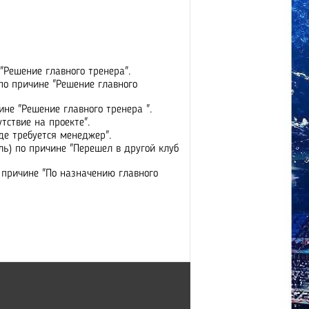
 "Решение главного тренера".
 по причине "Решение главного
чине "Решение главного тренера ".
утствие на проекте".
де требуется менеджер".
ль) по причине "Перешел в другой клуб
 причине "По назначению главного