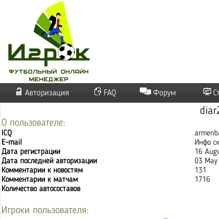
Авторизация
FAQ
Форум
С
dia
О пользователе:
ICQ
armenb
E-mail
Инфо с
Дата регистрации
16 Aug
Дата последней авторизации
03 May 
Комментарии к новостям
131
Комментарии к матчам
1716
Количество автосоставов
Игроки пользователя: