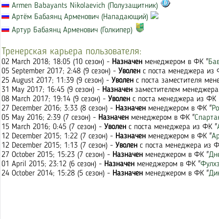
Armen Babayants Nikolaevich (Полузащитник)
Артём Бабаянц Арменович (Нападающий)
Артур Бабаянц Арменович (Голкипер)
Тренерская карьера пользователя:
02 March 2018; 18:05 (10 сезон) -
Назначен
менеджером в ФК "
Ба
05 September 2017; 2:48 (9 сезон) -
Уволен
с поста менеджера из 
25 August 2017; 11:39 (9 сезон) -
Уволен
с поста заместителя мен
31 May 2017; 16:45 (9 сезон) -
Назначен
заместителем менеджера 
08 March 2017; 19:14 (9 сезон) -
Уволен
с поста менеджера из ФК 
27 December 2016; 3:33 (8 сезон) -
Назначен
менеджером в ФК "
Ро
05 May 2016; 2:39 (7 сезон) -
Назначен
менеджером в ФК "
Спарта
15 March 2016; 0:45 (7 сезон) -
Уволен
с поста менеджера из ФК "
12 December 2015; 1:22 (7 сезон) -
Назначен
менеджером в ФК "
А
12 December 2015; 1:13 (7 сезон) -
Уволен
с поста менеджера из Ф
27 October 2015; 15:23 (7 сезон) -
Назначен
менеджером в ФК "
Дн
01 April 2015; 23:12 (6 сезон) -
Назначен
менеджером в ФК "
Фулх
24 October 2014; 15:28 (5 сезон) -
Назначен
менеджером в ФК "
Ди