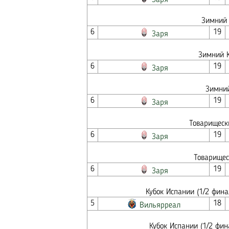
Заря
Зимний 
6
19
Заря
Зимний К
6
19
Заря
Зимний
6
19
Заря
Товарищеск
6
19
Заря
Товарищес
6
19
Заря
Кубок Испании (1/2 фин
5
18
Вильярреал
Кубок Испании (1/2 фи