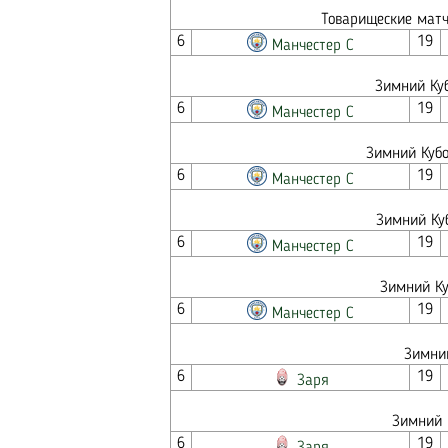
Товарищеские матч
6
19
Манчестер С
Зимний Куб
6
19
Манчестер С
Зимний Кубо
6
19
Манчестер С
Зимний Куб
6
19
Манчестер С
Зимний Ку
6
19
Манчестер С
Зимний
6
19
Заря
Зимний 
6
19