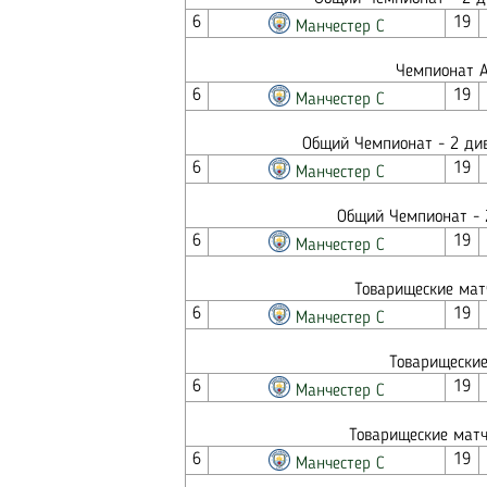
6
19
Манчестер С
Чемпионат А
6
19
Манчестер С
Общий Чемпионат - 2 див
6
19
Манчестер С
Общий Чемпионат - 
6
19
Манчестер С
Товарищеские мат
6
19
Манчестер С
Товарищеские
6
19
Манчестер С
Товарищеские матч
6
19
Манчестер С