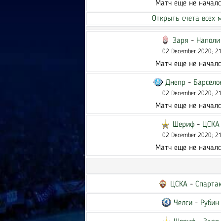
Матч еще не начал
Открыть счета всех 
Заря
-
Наполи
02 December 2020; 2
Матч еще не начал
Днепр
-
Барсело
02 December 2020; 2
Матч еще не начал
Шериф
-
ЦСКА
02 December 2020; 2
Матч еще не начал
ЦСКА
-
Спарта
Челси
-
Рубин