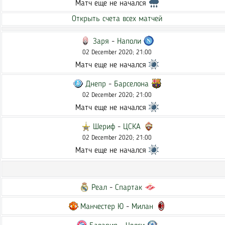
Матч еще не начался
Открыть счета всех матчей
Заря
-
Наполи
02 December 2020; 21:00
Матч еще не начался
Днепр
-
Барселона
02 December 2020; 21:00
Матч еще не начался
Шериф
-
ЦСКА
02 December 2020; 21:00
Матч еще не начался
Реал
-
Спартак
Манчестер Ю
-
Милан