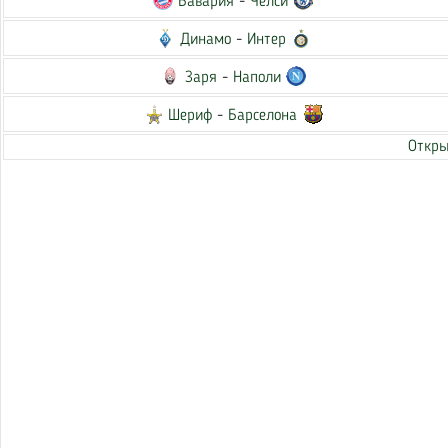
Бавария
-
Челси
Динамо
-
Интер
Заря
-
Наполи
Шериф
-
Барселона
Откры