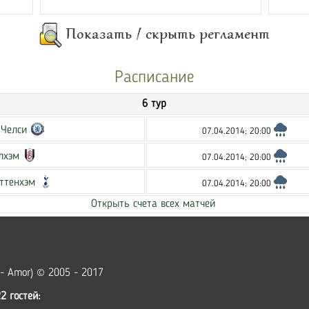
Расписание
6 тур
-
Челси
07.04.2014; 20:00
лхэм
07.04.2014; 20:00
ттенхэм
07.04.2014; 20:00
Открыть счета всех матчей
 - Amor) © 2005 - 2017
2 гостей: