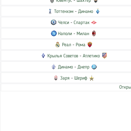
Ювентус
-
Шахтер
Тоттенхэм
-
Динамо
Челси
-
Спартак
Наполи
-
Милан
Реал
-
Рома
Крылья Советов
-
Атлетико
Динамо
-
Днепр
Заря
-
Шериф
Откры