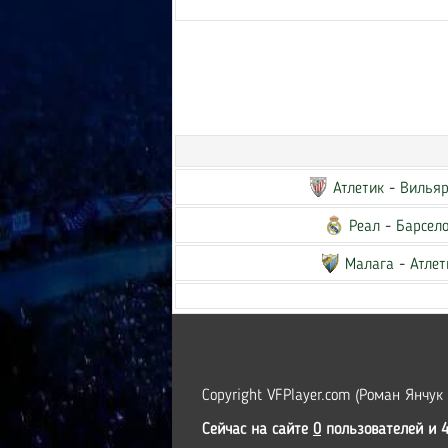
Атлетик
-
Вильяр
Реал
-
Барсел
Малага
-
Атлет
Copyright VFPlayer.com (Роман Янчук
Сейчас на сайте
0
пользователей и 4