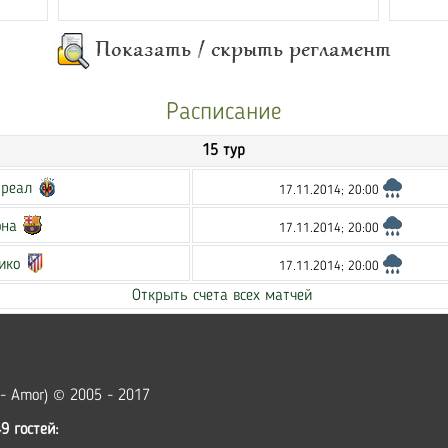
Расписание
15 тур
реал
17.11.2014; 20:00
она
17.11.2014; 20:00
ико
17.11.2014; 20:00
Открыть счета всех матчей
 - Amor) © 2005 - 2017
9 гостей: