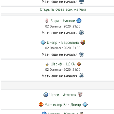
Матч еще не начался
Открыть счета всех матчей
Заря
-
Наполи
02 December 2020; 21:00
Матч еще не начался
Днепр
-
Барселона
02 December 2020; 21:00
Матч еще не начался
Шериф
-
ЦСКА
02 December 2020; 21:00
Матч еще не начался
Челси
-
Атлетик
Манчестер Ю
-
Днепр