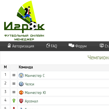
Авторизация
FAQ
Форум
Ст
Чемпиона
М
Команда
1
Манчестер С
2
Челси
3
Манчестер Ю
4
Арсенал