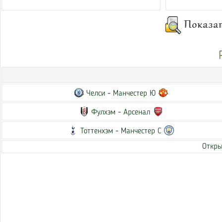
Челси
-
Манчестер Ю
Фулхэм
-
Арсенал
Тоттенхэм
-
Манчестер С
Откры