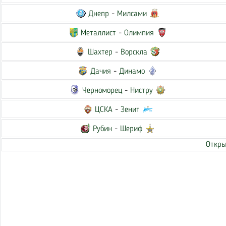
Днепр
-
Милсами
Металлист
-
Олимпия
Шахтер
-
Ворскла
Дачия
-
Динамо
Черноморец
-
Нистру
ЦСКА
-
Зенит
Рубин
-
Шериф
Откры