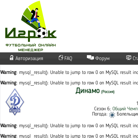
Авторизация
FAQ
Форум
Ст
Warning
: mysql_result(): Unable to jump to row 0 on MySQL result i
Warning
: mysql_result(): Unable to jump to row 0 on MySQL result i
Динамо
(Россия)
Сезон 6;
Общий Чемп
Погода:
Болельщико
Warning
: mysql_result(): Unable to jump to row 0 on MySQL result i
Warning
: mysql_result(): Unable to jump to row 0 on MySQL result i