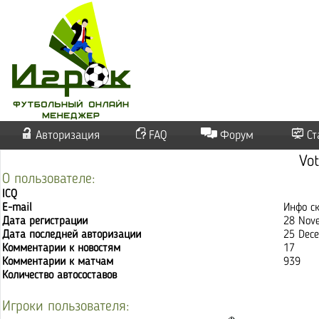
Авторизация
FAQ
Форум
Ст
Vo
О пользователе:
ICQ
E-mail
Инфо с
Дата регистрации
28 Nov
Дата последней авторизации
25 Dece
Комментарии к новостям
17
Комментарии к матчам
939
Количество автосоставов
Игроки пользователя: