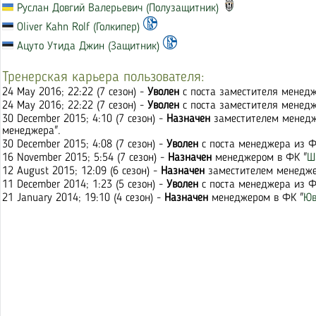
Руслан Довгий Валерьевич (Полузащитник)
Oliver Kahn Rolf (Голкипер)
Ацуто Утида Джин (Защитник)
Тренерская карьера пользователя:
24 May 2016; 22:22 (7 сезон) -
Уволен
с поста заместителя менедж
24 May 2016; 22:22 (7 сезон) -
Уволен
с поста заместителя менедж
30 December 2015; 4:10 (7 сезон) -
Назначен
заместителем менедж
менеджера".
30 December 2015; 4:08 (7 сезон) -
Уволен
с поста менеджера из Ф
16 November 2015; 5:54 (7 сезон) -
Назначен
менеджером в ФК "
Ш
12 August 2015; 12:09 (6 сезон) -
Назначен
заместителем менедже
11 December 2014; 1:23 (5 сезон) -
Уволен
с поста менеджера из Ф
21 January 2014; 19:10 (4 сезон) -
Назначен
менеджером в ФК "
Юв