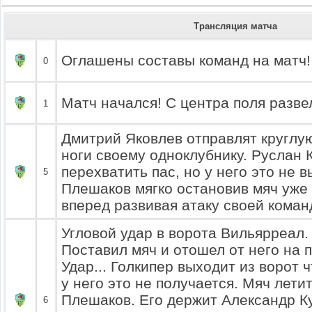
Трансляция матча
Оглашены составы команд на матч!
0
Матч начался! С центра поля разве
1
Дмитрий Яковлев отправлят круглу
ноги своему одноклубнику. Руслан 
перехватить пас, но у него это не 
5
Плешаков мягко остановив мяч уже
вперед развивая атаку своей коман
Угловой удар в ворота Вильярреал
Поставил мяч и отошел от него на па
Удар... Голкипер выходит из ворот ч
у него это не получается. Мяч лети
Плешаков. Его держит Александр К
6