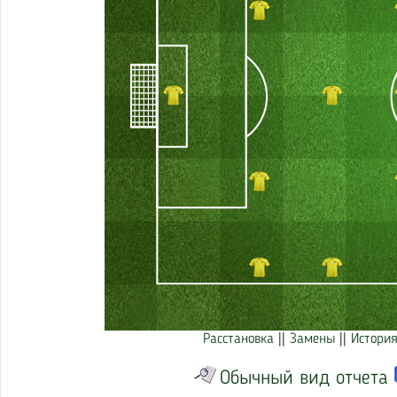
Расстановка
||
Замены
||
История
Обычный вид отчета