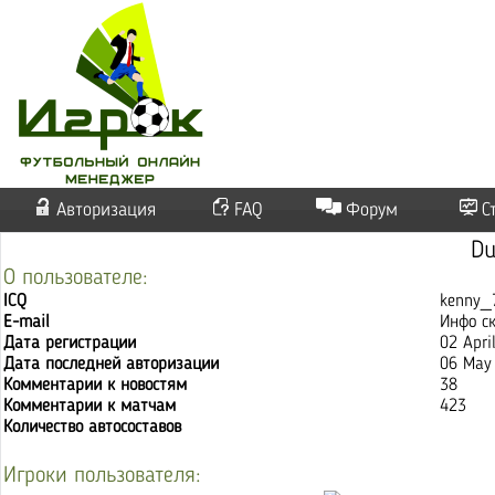
Авторизация
FAQ
Форум
С
D
О пользователе:
ICQ
kenny_
E-mail
Инфо с
Дата регистрации
02 Apri
Дата последней авторизации
06 May 
Комментарии к новостям
38
Комментарии к матчам
423
Количество автосоставов
Игроки пользователя: