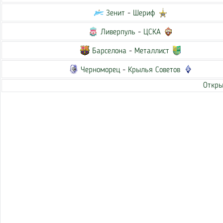
Зенит
-
Шериф
Ливерпуль
-
ЦСКА
Барселона
-
Металлист
Черноморец
-
Крылья Советов
Откры