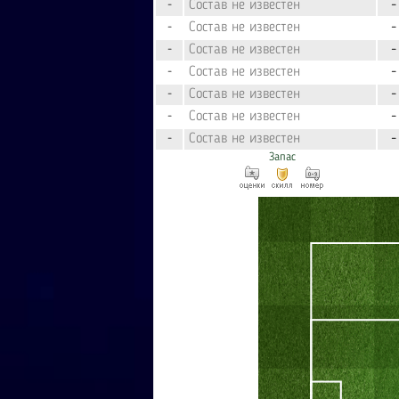
Состав не известен
-
-
Состав не известен
-
-
Состав не известен
-
-
Состав не известен
-
-
Состав не известен
-
-
Состав не известен
-
-
Состав не известен
-
-
Запас