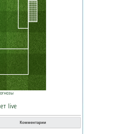
огнозы
ет live
Комментарии