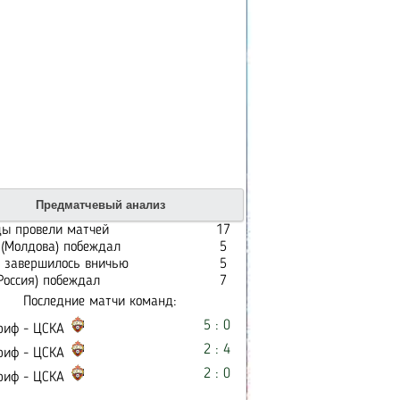
Предматчевый анализ
ы провели матчей
17
(Молдова) побеждал
5
 завершилось вничью
5
Россия) побеждал
7
Последние матчи команд:
5 : 0
иф - ЦСКА
2 : 4
иф - ЦСКА
2 : 0
иф - ЦСКА