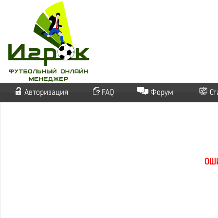
Авторизация
FAQ
Форум
Ст
ОШ