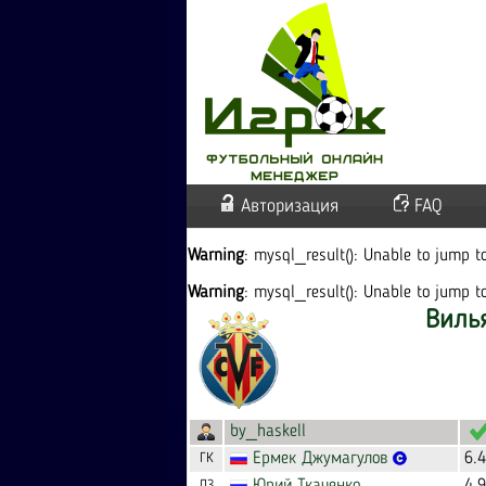
Авторизация
FAQ
Warning
: mysql_result(): Unable to jump 
Warning
: mysql_result(): Unable to jump 
Виль
by_haskell
Ермек
Джумагулов
6.
ГК
ЛЗ