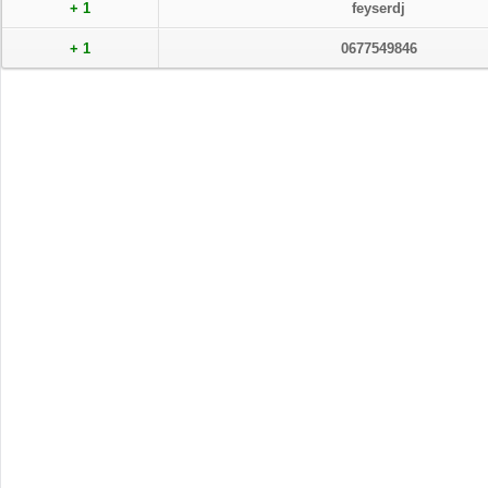
+ 1
feyserdj
+ 1
0677549846