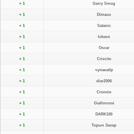
+ 1
Garry Smog
+ 1
Dimaus
+ 1
Satanic
+ 1
lobavs
+ 1
Oscar
+ 1
Criscito
+ 1
чупакабр
+ 1
diar2006
+ 1
Cronnie
+ 1
Giallorossi
+ 1
DARK100
+ 1
Торыч Захар