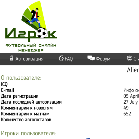
Авторизация
FAQ
Форум
Ст
Alie
О пользователе:
ICQ
E-mail
Инфо с
Дата регистрации
05 Apri
Дата последней авторизации
27 July
Комментарии к новостям
49
Комментарии к матчам
652
Количество автосоставов
Игроки пользователя: