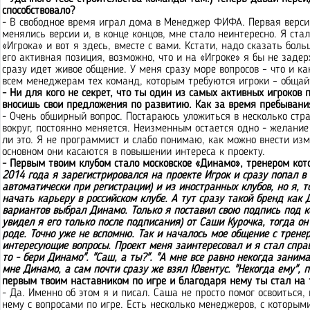
способствовало?
- В свободное время играл дома в Менеджер ФИФА. Первая версия,
менялись версии и, в конце концов, мне стало неинтересно. Я ста
«Игрока» и вот я здесь, вместе с вами. Кстати, надо сказать боль
его активная позиция, возможно, что и на «Игроке» я бы не задер
сразу идет живое общение. У меня сразу море вопросов – что и ка
всем менеджерам тех команд, которым требуются игроки – общай
- Ни для кого не секрет, что ты один из самых активных игроков
вносишь свои предложения по развитию. Как за время пребывания
- Очень обширный вопрос. Постараюсь уложиться в несколько стран
вокруг, постоянно меняется. Неизменным остается одно - желание
ли это. Я не программист и слабо понимаю, как можно внести изм
основном они касаются в повышении интереса к проекту.
- Первым твоим клубом стало московское «Динамо», тренером кото
2014 года я зарегистрировался на проекте Игрок и сразу попал в
автоматически при регистрации) и из иностранных клубов, но я, 
начать карьеру в российском клубе. А тут сразу такой бренд как
вариантов выбрал Динамо. Только я поставил свою подпись под к
увидел я его только после подписания) от Саши Курочка, тогда он
роде. Точно уже не вспомню. Так и началось мое общение с трене
интересующие вопросы. Проект меня заинтересовал и я стал спраш
то - бери Динамо". "Саш, а ты?". "А мне все равно некогда зани
мне Динамо, а сам почти сразу же взял Ювентус. "Некогда ему", 
первым твоим наставником по игре и благодаря нему ты стал на 
- Да. Именно об этом я и писал. Саша не просто помог освоиться,
нему с вопросами по игре. Есть несколько менеджеров, с которым