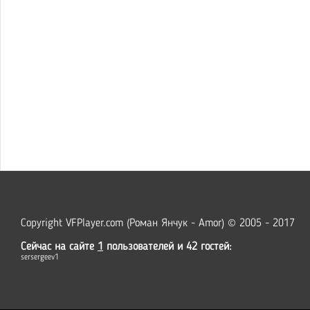
Copyright VFPlayer.com (Роман Янчук - Amor) © 2005 - 2017
Сейчас на сайте
1
пользователей и 42 гостей:
sersergeev1