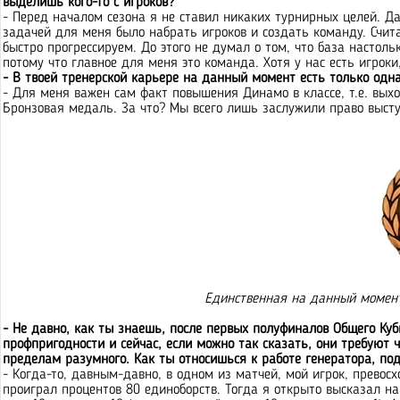
выделишь кого-то с игроков?
- Перед началом сезона я не ставил никаких турнирных целей. Да
задачей для меня было набрать игроков и создать команду. Считаю
быстро прогрессируем. До этого не думал о том, что база настоль
потому что главное для меня это команда. Хотя у нас есть игроки,
- В твоей тренерской карьере на данный момент есть только одн
- Для меня важен сам факт повышения Динамо в классе, т.е. вых
Бронзовая медаль. За что? Мы всего лишь заслужили право высту
Единственная на данный момент
- Не давно, как ты знаешь, после первых полуфиналов Общего Куб
профпригодности и сейчас, если можно так сказать, они требуют чт
пределам разумного. Как ты относишься к работе генератора, п
- Когда-то, давным-давно, в одном из матчей, мой игрок, превос
проиграл процентов 80 единоборств. Тогда я открыто высказал н