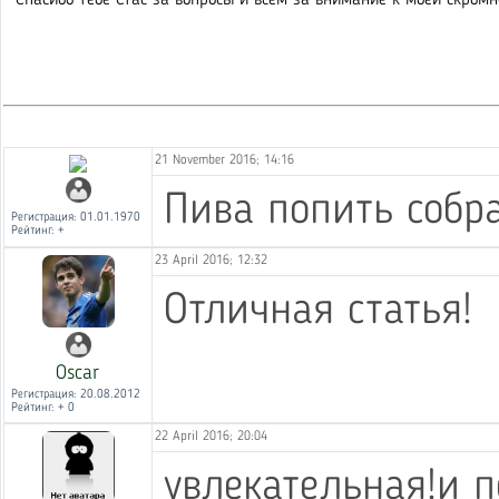
- Спасибо тебе Стас за вопросы и всем за внимание к моей скромно
21 November 2016; 14:16
Пива попить собр
Регистрация: 01.01.1970
Рейтинг: +
23 April 2016; 12:32
Отличная статья!
Oscar
Регистрация: 20.08.2012
Рейтинг: + 0
22 April 2016; 20:04
увлекательная!и п