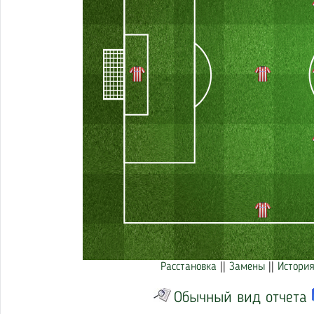
Расстановка
||
Замены
||
История
Обычный вид отчета