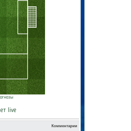
огнозы
ет live
Комментарии