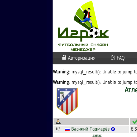
Авторизация
FAQ
Warning
: mysql_result(): Unable to jump 
Warning
: mysql_result(): Unable to jump 
Атл
Василий
Подмарёв
6.
ЦЗ
Запас