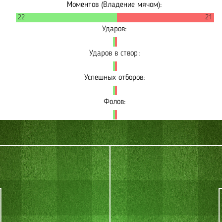
Моментов (Владение мячом):
22
21
Ударов:
Ударов в створ:
Успешных отборов:
Фолов: