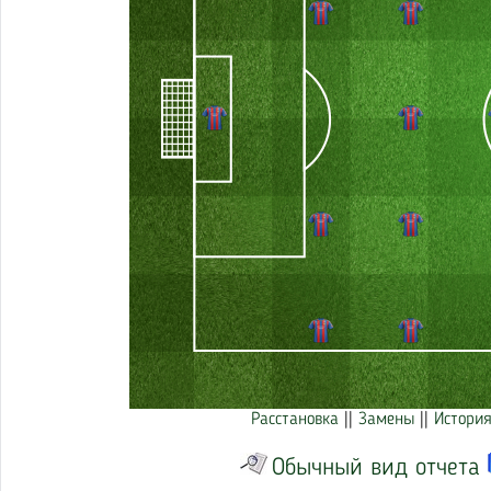
Расстановка
||
Замены
||
История
Обычный вид отчета