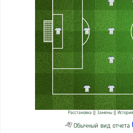
Расстановка
||
Замены
||
История
Обычный вид отчета