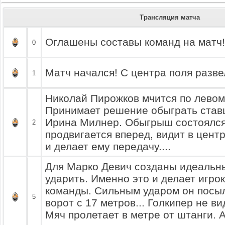
Трансляция матча
Оглашены составы команд на матч!
0
Матч начался! С центра поля разве
1
Николай Пирожков мчится по левому
Принимает решение обыграть ставш
Ирина Милнер. Обыгрыш состоялся.
2
продвигается вперед, видит в цент
и делает ему передачу....
Для Марко Девич созданы идеальн
ударить. Именно это и делает игро
команды. Сильным ударом он посыл
5
ворот с 17 метров... Голкипер не ви
Мяч пролетает в метре от штанги.