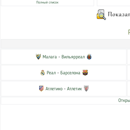
Полный список
Малага
-
Вильярреал
Реал
-
Барселона
Атлетико
-
Атлетик
Откры