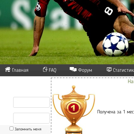
Главная
FAQ
Форум
Статистик
На
Получена за 1 мест
Запомнить меня