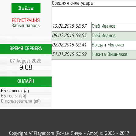
Средняя сила удара
РЕГИСТРАЦИЯ
Забыл пароль
13.02.2015 08:57
Глеб Иванов
09.02.2015 09:03
Глеб Иванов
02.02.2015 09:41
Богдан Молочко
ВРЕМЯ СЕРВЕРА
31.01.2015 05:59
Никита Вишняков
07 August 2026
9:08
ОНЛАЙН
65
человек (а)
65
гостя (ей)
0
пользователя (ей)
Copyright VFPlayer.com (Роман Янчук - Amor) © 2005 - 2017