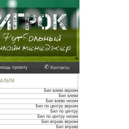
мощь проекту
Контакты
НАЛЬТИ
Бил влево верхом
Бил влево
Бил влево низом
Бил по центру верхом
Бил по центру
Бил по центру низом
Бил вправо верхом
Бил вправо