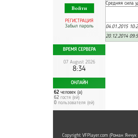
Средняя сила у
РЕГИСТРАЦИЯ
Забыл пароль
04.01.2015 10:
20.12.2014 09:
ВРЕМЯ СЕРВЕРА
07 August 2026
8:34
ОНЛАЙН
62
человек (а)
62
гостя (ей)
0
пользователя (ей)
Copyright VFPlayer.com (Роман Янчук