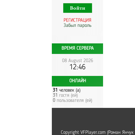
РЕГИСТРАЦИЯ
Забыл пароль
ВРЕМЯ СЕРВЕРА
08 August 2026
12:46
ОНЛАЙН
31
человек (а)
31
гостя (ей)
0
пользователя (ей)
Copyright VFPlayer.com (Роман Янчук