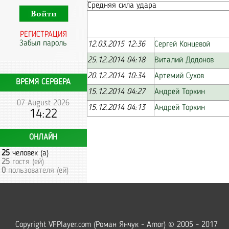
Средняя сила удара
РЕГИСТРАЦИЯ
Забыл пароль
12.03.2015 12:36
Сергей Концевой
25.12.2014 04:18
Виталий Додонов
20.12.2014 10:34
Артемий Сухов
ВРЕМЯ СЕРВЕРА
15.12.2014 04:27
Андрей Торкин
07 August 2026
15.12.2014 04:13
Андрей Торкин
14:22
ОНЛАЙН
25
человек (а)
25
гостя (ей)
0
пользователя (ей)
Copyright VFPlayer.com (Роман Янчук - Amor) © 2005 - 2017