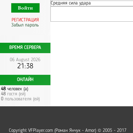
Средняя сила удара
РЕГИСТРАЦИЯ
Забыл пароль
ВРЕМЯ СЕРВЕРА
06 August 2026
21:38
ОНЛАЙН
48
человек (а)
48
гостя (ей)
0
пользователя (ей)
Copyright VFPlayer.com (Роман Янчук - Amor) © 2005 - 2017