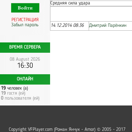
Средняя сила удара
РЕГИСТРАЦИЯ
Забыл пароль
14.12.2014 08:36
Дмитрий Парёнкин
ВРЕМЯ СЕРВЕРА
08 August 2026
16:30
ОНЛАЙН
19
человек (а)
19
гостя (ей)
0
пользователя (ей)
Copyright VFPlayer.com (Роман Янчук - Amor) © 2005 - 2017