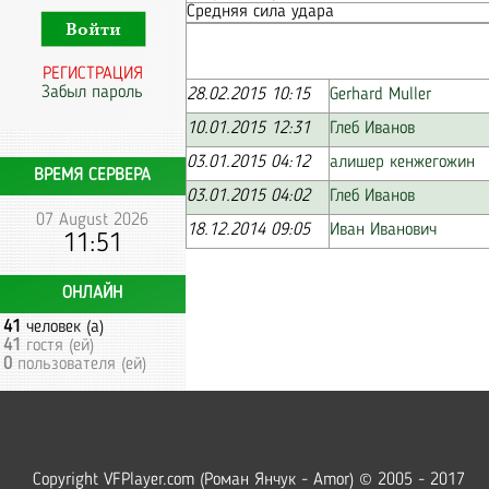
Средняя сила удара
РЕГИСТРАЦИЯ
Забыл пароль
28.02.2015 10:15
Gerhard Muller
10.01.2015 12:31
Глеб Иванов
03.01.2015 04:12
алишер кенжегожин
ВРЕМЯ СЕРВЕРА
03.01.2015 04:02
Глеб Иванов
07 August 2026
18.12.2014 09:05
Иван Иванович
11:51
ОНЛАЙН
41
человек (а)
41
гостя (ей)
0
пользователя (ей)
Copyright VFPlayer.com (Роман Янчук - Amor) © 2005 - 2017