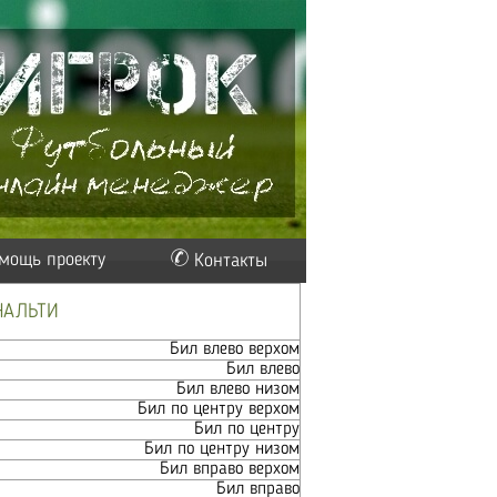
мощь проекту
Контакты
НАЛЬТИ
Бил влево верхом
Бил влево
Бил влево низом
Бил по центру верхом
Бил по центру
Бил по центру низом
Бил вправо верхом
Бил вправо