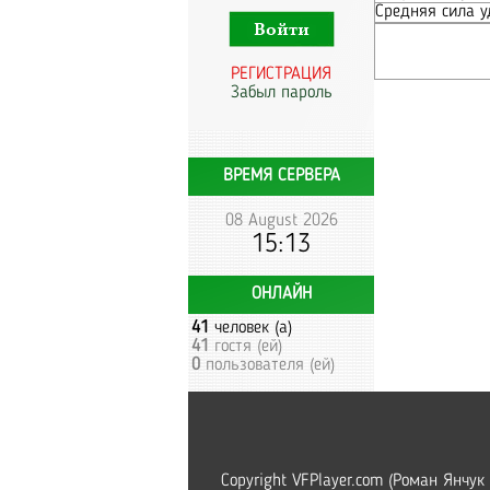
Средняя сила у
РЕГИСТРАЦИЯ
Забыл пароль
ВРЕМЯ СЕРВЕРА
08 August 2026
15:13
ОНЛАЙН
41
человек (а)
41
гостя (ей)
0
пользователя (ей)
Copyright VFPlayer.com (Роман Янчук