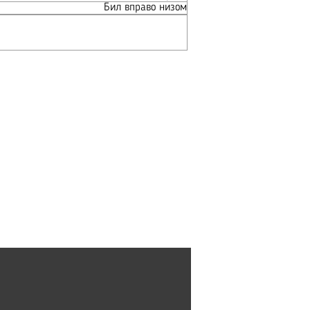
Бил вправо низом