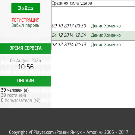
Средняя сила удара
РЕГИСТРАЦИЯ
Забыл пароль
09.10.2017 09:59
Денис Хоменко
24.12.2014 12:54
Денис Хоменко
18.12.2014 01:13
Денис Хоменко
ВРЕМЯ СЕРВЕРА
06 August 2026
10:56
ОНЛАЙН
39
человек (а)
39
гостя (ей)
0
пользователя (ей)
Copyright VFPlayer.com (Роман Янчук - Amor) © 2005 - 2017