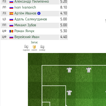
Александр
Пилипенко
5.20
ПЗ
Ivan
Ivanovich
8.10
ЛП
Артём
Иванов
4.10
ЛЗ
Адель
Саляхутдинов
5.00
ЦЗ
Михаил
Зубов
5.00
ПП
Роман
Янчук
5.30
ЦФ
Верейский
Иван
4.40
ЦФ
Запас